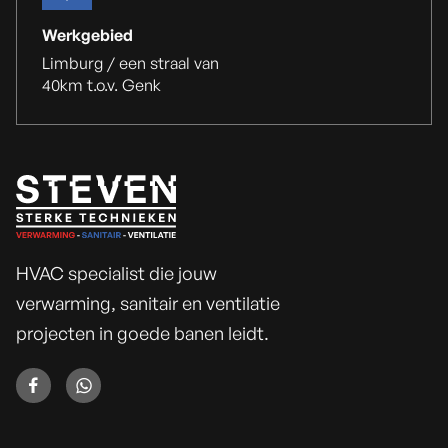
Werkgebied
Limburg /
een straal van
40km t.o.v. Genk
HVAC specialist die jouw
verwarming, sanitair en ventilatie
projecten in goede banen leidt.

