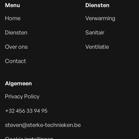
Menu
Diensten
Home
Verwarming
Diensten
Sanitair
Over ons
Ventilatie
Contact
Algemeen
Privacy Policy
+32 456 33 94 95
steven@sterke-technieken.be
Cookie instellingen