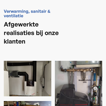
Verwarming, sanitair &
ventilatie
Afgewerkte
realisaties bij onze
klanten