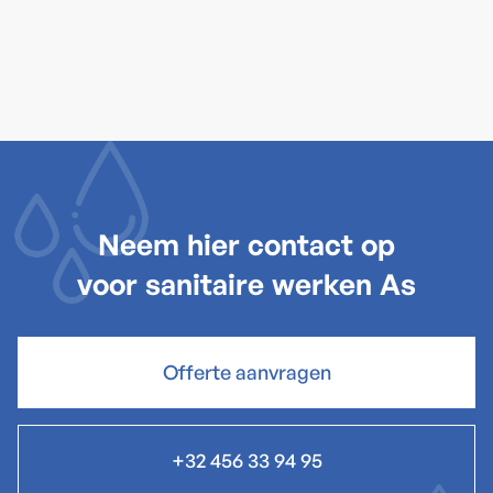
reviews -
plaats een review
Neem hier contact op
voor sanitaire werken As
Offerte aanvragen
+32 456 33 94 95