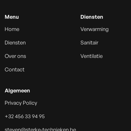
Menu
Diensten
Home
Verwarming
Diensten
Sanitair
Over ons
Ventilatie
Contact
Algemeen
Privacy Policy
+32 456 33 94 95
steven@sterke-technieken.be